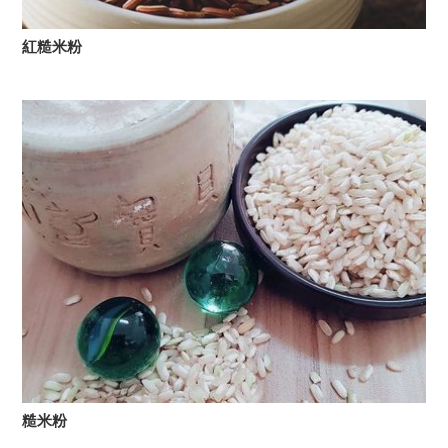
紅糙米粉
糙米粉