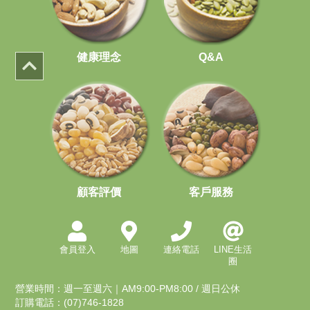
健康理念
Q&A
顧客評價
客戶服務
會員登入
地圖
連絡電話
LINE生活
圈
營業時間：週一至週六｜AM9:00-PM8:00 / 週日公休
訂購電話：(07)746-1828