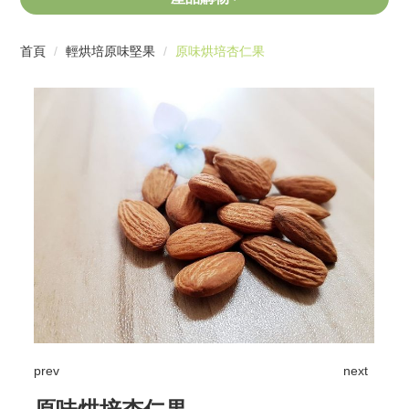
首頁
輕烘培原味堅果
原味烘培杏仁果
prev
next