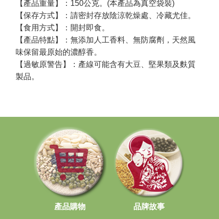
【產品重量】：150公克。(本產品為真空袋裝)
【保存方式】：請密封存放陰涼乾燥處、冷藏尤佳。
【食用方式】：開封即食。
【產品特點】：無添加人工香料、無防腐劑，天然風
味保留最原始的濃醇香。
【過敏原警告】：產線可能含有大豆、堅果類及麩質
製品。
產品購物
品牌故事